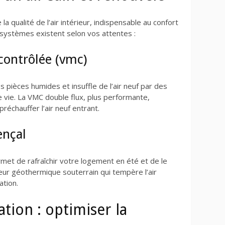
la qualité de l’air intérieur, indispensable au confort
 systèmes existent selon vos attentes :
contrôlée (vmc)
des pièces humides et insuffle de l’air neuf par des
e vie. La VMC double flux, plus performante,
préchauffer l’air neuf entrant.
ençal
met de rafraîchir votre logement en été et de le
eur géothermique souterrain qui tempère l’air
ation.
tion : optimiser la