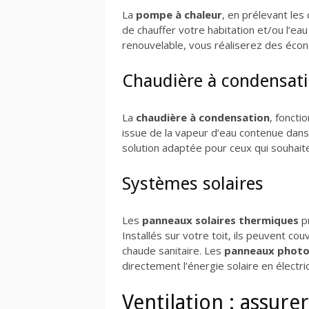
La
pompe à chaleur
, en prélevant les 
de chauffer votre habitation et/ou l’eau
renouvelable, vous réaliserez des écon
Chaudière à condensat
La
chaudière à condensation
, fonctio
issue de la vapeur d’eau contenue dan
solution adaptée pour ceux qui souhait
Systèmes solaires
Les
panneaux solaires thermiques
pr
Installés sur votre toit, ils peuvent co
chaude sanitaire. Les
panneaux photo
directement l’énergie solaire en électr
Ventilation : assure