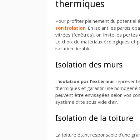
thermiques
Pour profiter pleinement du potentiel é
son isolation
. En isolant les parois op
vitrées (fenêtres), on limite les pertes 
Le choix de matériaux écologiques et p
isolation durable.
Isolation des murs
L’
isolation par l’extérieur
représente 
thermiques et garantir une homogénéit
peuvent être envisagées selon vos cont
système d’ite sous vide d’air.
Isolation de la toiture
La toiture étant responsable d’une gran