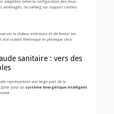
es adaptées selon la configuration des lieux :
s aménagés, ou sarking sur support continu.
rver la chaleur intérieure et de limiter les
t d’un isolant thermique et phonique sera
.
ude sanitaire : vers des
bles
aude représentent une large part de la
 Opter pour un
système énergétique intelligent
nomie.