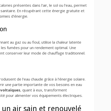
calories présentes dans l’air, le sol ou l’eau, permet
 sanitaire. En récupérant cette énergie gratuite et
omies d’énergie.
ion
nnant au gaz ou au fioul, utilise la chaleur latente
s les fumées pour un rendement optimal. Une
ent conserver leur mode de chauffage traditionnel.
oduisent de l’eau chaude grâce à l’énergie solaire.
uvrir une partie importante de vos besoins en eau
voltaïques
, quant à eux, transforment
icité pour alimenter vos équipements électriques.
r un air sain et renouvelé