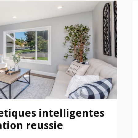
etiques intelligentes
tion reussie