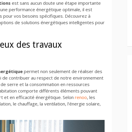
tions
est sans aucun doute une étape importante
r une performance énergétique optimale, il est
ons pour vos besoins spécifiques. Découvrez à
options de solutions énergétiques intelligentes pour
eux des travaux
nergétique
permet non seulement de réaliser des
si de contribuer au respect de notre environnement
et de serre et la consommation en ressources
habitation comporte différents éléments pouvant
t et en efficacité énergétique. Selon
renoo
, les
ation, le chauffage, la ventilation, l’énergie solaire,