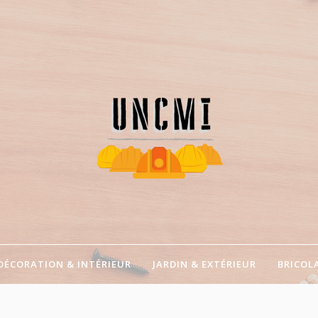
 artisans !
DÉCORATION & INTÉRIEUR
JARDIN & EXTÉRIEUR
BRICOL