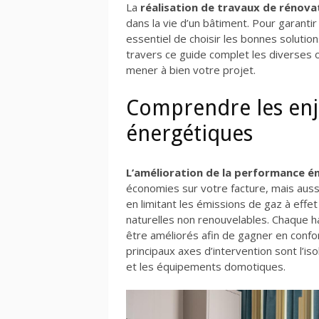
La
réalisation de travaux de rénova
dans la vie d’un bâtiment. Pour garanti
essentiel de choisir les bonnes soluti
travers ce guide complet les diverses 
mener à bien votre projet.
Comprendre les enj
énergétiques
L’amélioration de la performance é
économies sur votre facture, mais aus
en limitant les émissions de gaz à eff
naturelles non renouvelables. Chaque 
être améliorés afin de gagner en confor
principaux axes d’intervention sont l’isol
et les équipements domotiques.