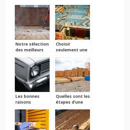
Notre sélection
Choisir
des meilleurs
seulement une
marteaux
boite
piqueurs
professionnelle
pour ses
travaux de
construction
Les bonnes
Quelles sont les
raisons
étapes d’une
d’installer un
fondation ?
plateau
tournant pour
véhicules chez