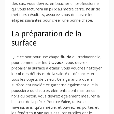
des cas, vous devrez embaucher un professionnel
qui vous facturera un
prix
au mètre carré.
Pour
de
meilleurs résultats, assurez-vous de suivre les
étapes suivantes pour créer une bonne chape.
La préparation de la
surface
Que ce soit pour une chape
fluide
ou traditionnelle,
pour commencer les
travaux
, vous devrez
préparer la surface à étaler. Vous voudrez nettoyer
le
sol
des débris et de la saleté et déconcerter
tous les objets de valeur. Cela garantira que la
surface est nivelée et garantira également que la
poussière ou d’autres éléments sont maintenus
hors du béton. Vous devrez également mesurer la
hauteur de la pièce. Pour ce
faire
, utilisez un
niveau
, ainsi qu’un mètre, et ouvrez les portes et
les fenêtres
pour
vous assurer qu’elles ont le