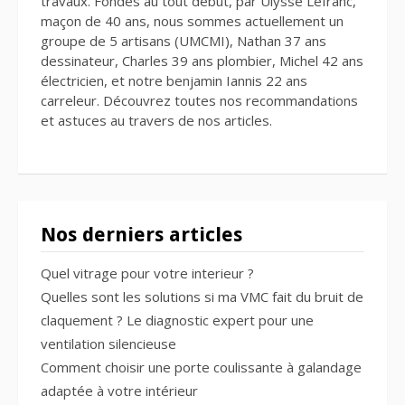
travaux. Fondés au tout début, par Ulysse Lefranc,
maçon de 40 ans, nous sommes actuellement un
groupe de 5 artisans (UMCMI), Nathan 37 ans
dessinateur, Charles 39 ans plombier, Michel 42 ans
électricien, et notre benjamin Iannis 22 ans
carreleur. Découvrez toutes nos recommandations
et astuces au travers de nos articles.
Nos derniers articles
Quel vitrage pour votre interieur ?
Quelles sont les solutions si ma VMC fait du bruit de
claquement ? Le diagnostic expert pour une
ventilation silencieuse
Comment choisir une porte coulissante à galandage
adaptée à votre intérieur