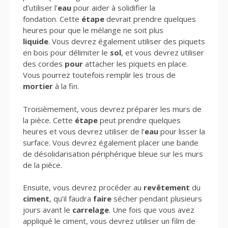
d’utiliser l’
eau
pour aider à solidifier la
fondation. Cette
étape
devrait prendre quelques
heures pour que le mélange ne soit plus
liquide
. Vous devrez également utiliser des piquets
en bois pour délimiter le
sol
, et vous devrez utiliser
des cordes
pour
attacher les piquets en place.
Vous pourrez toutefois remplir les trous de
mortier
à la fin.
Troisièmement, vous devrez préparer les murs de
la pièce. Cette
étape
peut prendre quelques
heures et vous devrez utiliser de l’
eau
pour lisser la
surface. Vous devrez également placer une bande
de désolidarisation périphérique bleue sur les murs
de la pièce.
Ensuite, vous devrez procéder au
revêtement
du
ciment
, qu’il faudra
faire
sécher pendant plusieurs
jours avant le
carrelage
. Une fois que vous avez
appliqué le ciment, vous devrez utiliser un film de