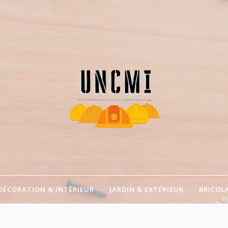
 artisans !
DÉCORATION & INTÉRIEUR
JARDIN & EXTÉRIEUR
BRICOL