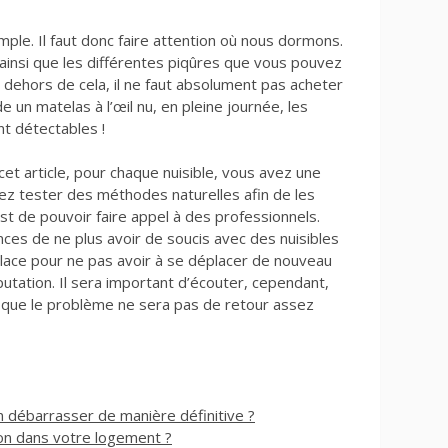
mple. Il faut donc faire attention où nous dormons.
 ainsi que les différentes piqûres que vous pouvez
n dehors de cela, il ne faut absolument pas acheter
 un matelas à l’œil nu, en pleine journée, les
nt détectables !
t article, pour chaque nuisible, vous avez une
vez tester des méthodes naturelles afin de les
 de pouvoir faire appel à des professionnels.
ces de ne plus avoir de soucis avec des nuisibles
place pour ne pas avoir à se déplacer de nouveau
utation. Il sera important d’écouter, cependant,
er que le problème ne sera pas de retour assez
 débarrasser de manière définitive ?
ion dans votre logement ?