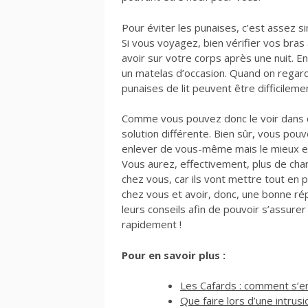
Pour éviter les punaises, c’est assez si
Si vous voyagez, bien vérifier vos bras
avoir sur votre corps après une nuit. E
un matelas d’occasion. Quand on regarde
punaises de lit peuvent être difficileme
Comme vous pouvez donc le voir dans ce
solution différente. Bien sûr, vous pou
enlever de vous-même mais le mieux est
Vous aurez, effectivement, plus de chan
chez vous, car ils vont mettre tout en 
chez vous et avoir, donc, une bonne rép
leurs conseils afin de pouvoir s’assur
rapidement !
Pour en savoir plus :
Les Cafards : comment s’en
Que faire lors d’une intrus