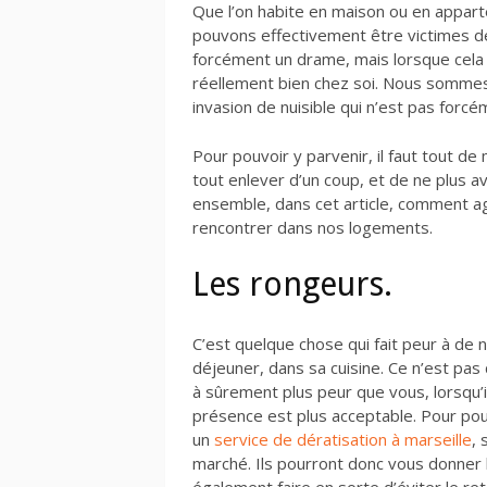
Que l’on habite en maison ou en appart
pouvons effectivement être victimes de n
forcément un drame, mais lorsque cela 
réellement bien chez soi. Nous sommes 
invasion de nuisible qui n’est pas forc
Pour pouvoir y parvenir, il faut tout d
tout enlever d’un coup, et de ne plus av
ensemble, dans cet article, comment agi
rencontrer dans nos logements.
Les rongeurs.
C’est quelque chose qui fait peur à de 
déjeuner, dans sa cuisine. Ce n’est pas
à sûrement plus peur que vous, lorsqu’il
présence est plus acceptable. Pour pouv
un
service de dératisation à marseille
, 
marché. Ils pourront donc vous donner l