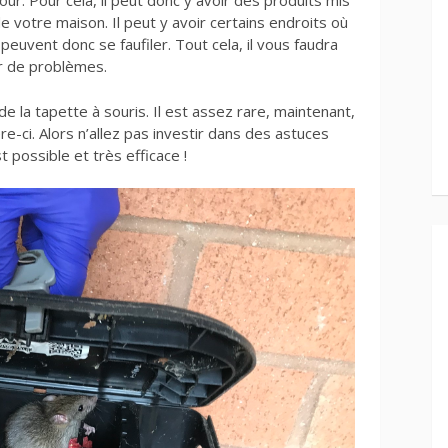
our. Pour cela, il peut donc y avoir des produits mis
e votre maison. Il peut y avoir certains endroits où
peuvent donc se faufiler. Tout cela, il vous faudra
ir de problèmes.
e la tapette à souris. Il est assez rare, maintenant,
re-ci. Alors n’allez pas investir dans des astuces
 possible et très efficace !