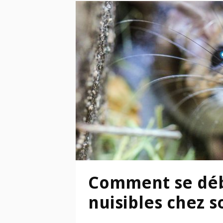
Comment se déb
nuisibles chez so