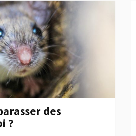
arasser des
i ?