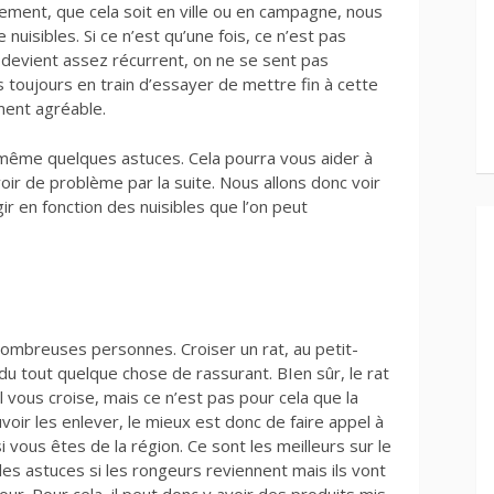
ement, que cela soit en ville ou en campagne, nous
uisibles. Si ce n’est qu’une fois, ce n’est pas
devient assez récurrent, on ne se sent pas
toujours en train d’essayer de mettre fin à cette
ément agréable.
e même quelques astuces. Cela pourra vous aider à
oir de problème par la suite. Nous allons donc voir
r en fonction des nuisibles que l’on peut
nombreuses personnes. Croiser un rat, au petit-
 du tout quelque chose de rassurant. BIen sûr, le rat
 vous croise, mais ce n’est pas pour cela que la
oir les enlever, le mieux est donc de faire appel à
si vous êtes de la région. Ce sont les meilleurs sur le
es astuces si les rongeurs reviennent mais ils vont