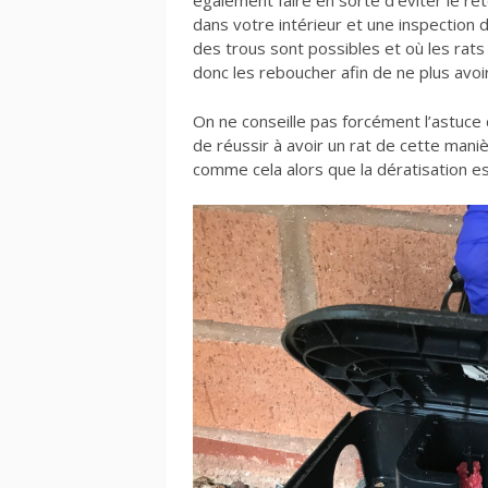
également faire en sorte d’éviter le ret
dans votre intérieur et une inspection d
des trous sont possibles et où les rats 
donc les reboucher afin de ne plus avo
On ne conseille pas forcément l’astuce d
de réussir à avoir un rat de cette maniè
comme cela alors que la dératisation est