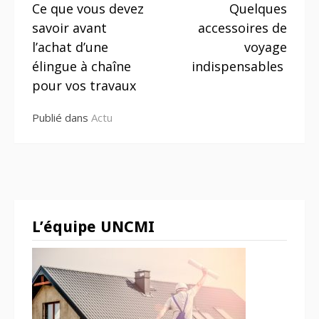
Ce que vous devez
Quelques
chaîne pour vos
la
travaux
savoir avant
accessoires de
suite
l’achat d’une
voyage
élingue à chaîne
indispensables
pour vos travaux
Publié dans
Actu
L’équipe UNCMI