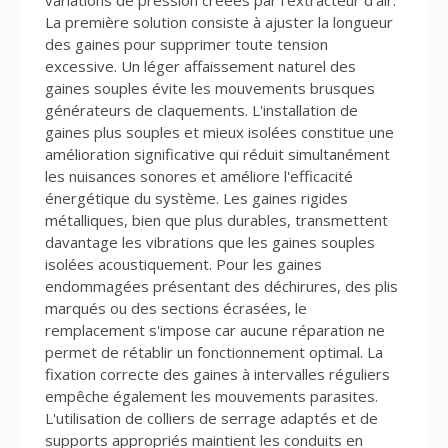
variations de pression créées par l'extracteur d'air.
La première solution consiste à ajuster la longueur
des gaines pour supprimer toute tension
excessive. Un léger affaissement naturel des
gaines souples évite les mouvements brusques
générateurs de claquements. L'installation de
gaines plus souples et mieux isolées constitue une
amélioration significative qui réduit simultanément
les nuisances sonores et améliore l'efficacité
énergétique du système. Les gaines rigides
métalliques, bien que plus durables, transmettent
davantage les vibrations que les gaines souples
isolées acoustiquement. Pour les gaines
endommagées présentant des déchirures, des plis
marqués ou des sections écrasées, le
remplacement s'impose car aucune réparation ne
permet de rétablir un fonctionnement optimal. La
fixation correcte des gaines à intervalles réguliers
empêche également les mouvements parasites.
L'utilisation de colliers de serrage adaptés et de
supports appropriés maintient les conduits en