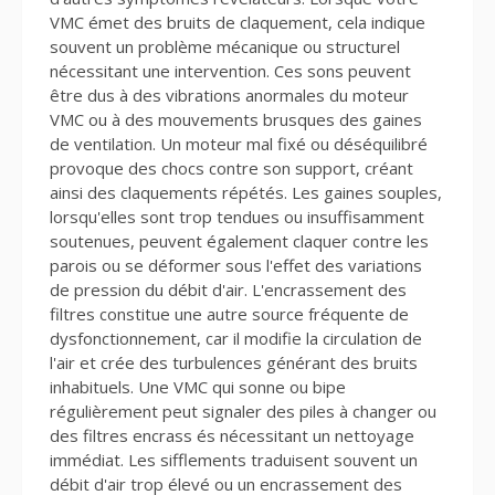
VMC émet des bruits de claquement, cela indique
souvent un problème mécanique ou structurel
nécessitant une intervention. Ces sons peuvent
être dus à des vibrations anormales du moteur
VMC ou à des mouvements brusques des gaines
de ventilation. Un moteur mal fixé ou déséquilibré
provoque des chocs contre son support, créant
ainsi des claquements répétés. Les gaines souples,
lorsqu'elles sont trop tendues ou insuffisamment
soutenues, peuvent également claquer contre les
parois ou se déformer sous l'effet des variations
de pression du débit d'air. L'encrassement des
filtres constitue une autre source fréquente de
dysfonctionnement, car il modifie la circulation de
l'air et crée des turbulences générant des bruits
inhabituels. Une VMC qui sonne ou bipe
régulièrement peut signaler des piles à changer ou
des filtres encrass és nécessitant un nettoyage
immédiat. Les sifflements traduisent souvent un
débit d'air trop élevé ou un encrassement des