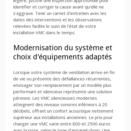
légère, justifie une inspection approfondie pour
identifier et corriger la cause avant qu'elle ne
s'aggrave. Tenir un carnet d'entretien avec les
dates des interventions et les observations
relevées facilite le suivi de l'état de votre
installation VMC dans le temps.
Modernisation du système et
choix d'équipements adaptés
Lorsque votre système de ventilation arrive en fin
de vie ou présente des défaillances récurrentes,
envisager son remplacement par un modèle plus
performant et silencieux représente une solution
pérenne. Les VMC silencieuses modernes
atteignent des niveaux sonores inférieurs à 20
décibels, offrant un confort acoustique nettement
supérieur aux installations anciennes. Le prix pour
changer une VMC varie entre 800 et 2500 euros
avec la pose, selon le type d'appareil choisi. Une